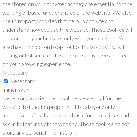
are stored on your browser as they are essential for the
working of basic functionalities of the website. We also
use third-party cookies that help us analyze and
understand how you use this website. These cookies will
be stored in your browser only with your consent. You
also have the option to opt-out of these cookies. But
opting out of some of these cookies may have an effect
on your browsing experience.
Necessary
Necessary
immer aktiv
Necessary cookies are absolutely essential for the
website to function properly. This category only
includes cookies that ensures basic functionalities and
security features of the website. These cookies do not
store any personal information.