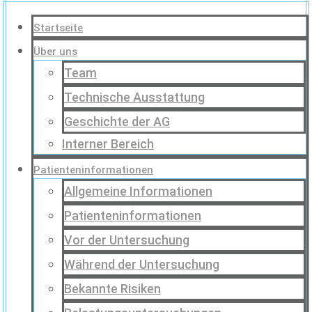
Startseite
Über uns
Team
Technische Ausstattung
Geschichte der AG
Interner Bereich
Patienteninformationen
Allgemeine Informationen
Patienteninformationen
Vor der Untersuchung
Während der Untersuchung
Bekannte Risiken