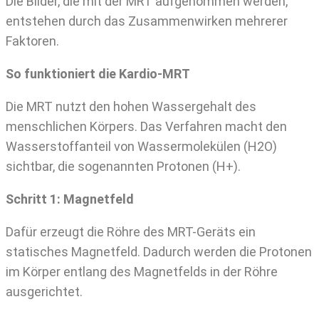
Die Bilder, die mit der MRT aufgenommen werden,
entstehen durch das Zusammenwirken mehrerer
Faktoren.
So funktioniert die Kardio-MRT
Die MRT nutzt den hohen Wassergehalt des
menschlichen Körpers. Das Verfahren macht den
Wasserstoffanteil von Wassermolekülen (H2O)
sichtbar, die sogenannten Protonen (H+).
Schritt 1: Magnetfeld
Dafür erzeugt die Röhre des MRT-Geräts ein
statisches Magnetfeld. Dadurch werden die Protonen
im Körper entlang des Magnetfelds in der Röhre
ausgerichtet.