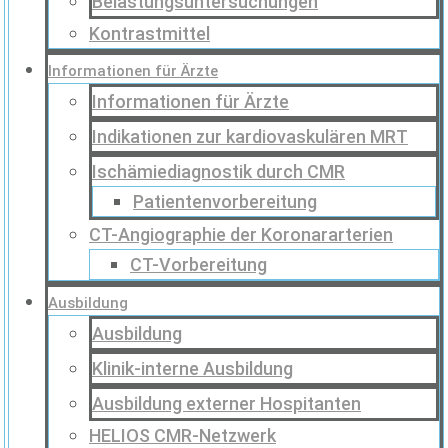
Belastungsuntersuchungen
Kontrastmittel
Informationen für Ärzte
Informationen für Ärzte
Indikationen zur kardiovaskulären MRT
Ischämiediagnostik durch CMR
Patientenvorbereitung
CT-Angiographie der Koronararterien
CT-Vorbereitung
Ausbildung
Ausbildung
Klinik-interne Ausbildung
Ausbildung externer Hospitanten
HELIOS CMR-Netzwerk